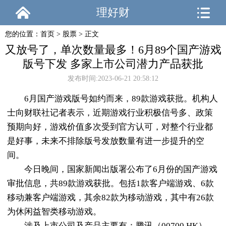
理好财
您的位置：
首页
>
股票
> 正文
又放号了，单次数量最多！6月89个国产游戏
版号下发 多家上市公司潜力产品获批
发布时间:2023-06-21 20:58:12
6月国产游戏版号如约而来，89款游戏获批。机构人
士向财联社记者表示，近期游戏行业积极信号多、政策
预期向好，游戏价值多次受到官方认可，对整个行业都
是好事，未来不排除版号发放数量有进一步提升的空
间。
今日晚间，国家新闻出版署公布了6月份的国产游戏
审批信息，共89款游戏获批。包括1款客户端游戏、6款
移动兼客户端游戏，其余82款为移动游戏，其中有26款
为休闲益智类移动游戏。
涉及上市公司及产品主要有：腾讯（00700.HK）