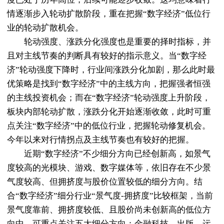
情逐渐步入轮动扩散阶段，重在把握“数字经济”低位行
业的轮动扩散机会。
轮动强度、涨跌分化强度也是重要的择时指标，并
且对主线节奏的判断具有较好的指示意义。当“数字经
济”轮动强度下降时，行业间涨跌分化加剧，那么此时最
优策略是找到“数字经济”中的主线方向，把握强者恒强
的主线投资机会；而在“数字经济”轮动强度上升阶段，
板块内部轮动扩散，涨跌分化开始逐渐收敛，此时可重
点关注“数字经济”中的低位行业，把握轮动修复机会。
今年以来对行情拐点及主线节奏也有较好的把握。
近期“数字经济”不少细分方向已经创新高，如景气
度较高的光模块、游戏、数字媒体等，依旧存在不少景
气度较高、但拥挤度与股价位置较低的细分方向。结
合“数字经济”细分行业“景气度-拥挤度”比较框架，当前
景气度靠前、拥挤度较低、且股价尚未创新高的低位方
向中，可重点关注五大细分方向：金融科技、出版、运