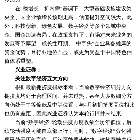
在“稳增长、扩内需”基调下，大型基础设施建设类
央企、国企业绩增长预期走高，估值提升空间较大。此
外，科技创新、绿色发展、数字经济等多个领域中央
企、国企加速布局，在政策支持下，市场对未来业务的
发展寄予厚望，成长性可期。“中字头”企业具备雄厚的
资金优势，且行业地位凸显，或更为受益于中国特色估
值体系重塑。
兴业证券：
关注数字经济五大方向
根据最新拥挤度指标来看，当前数字经济细分方向
拥挤度均处于合理区间、并未过热，甚至大多数细分方
向仍处于中等偏低及中等位置，与4月初拥挤度高位相比
也仍有差距，因此兴业证券认为本轮行情并未结束。
当前“数字经济”轮动强度再度收敛至历年低位，后
续轮动强度可能自底部上行；同时，“数字经济”分化强
度已处于历年高位，后续可能逐步收敛。这均意味着行