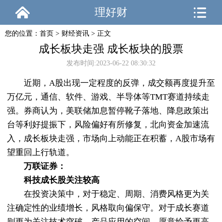
理好财
您的位置：
首页
>
财经资讯
> 正文
成长板块走强 成长板块的股票
发布时间:2023-06-22 08:30:32
近期，A股出现一定程度的反弹，成交额再度提升至
万亿元，通信、软件、游戏、半导体等TMT赛道持续走
强。券商认为，美联储加息暂停靴子落地、降息政策出
台等利好提振下，风险偏好有所修复，北向资金加速流
入，成长板块走强，市场向上动能正在积蓄，A股市场有
望重回上行轨道。
万联证券：
科技成长股关注较高
在投资决策中，对于稳定、周期、消费风格更为关
注确定性的业绩增长，风格取向偏保守。对于成长赛道
则更为关注技术突破、产品应用的空间，愿意给予更高