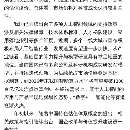
的估值溢价。总体看，市场仍将对科技成长保持较高关
注。
我国已陆续出台了多项人工智能领域的支持政策，
涉及相关法律保障、技术体系标准、人才梯队建设、应
用落地指引等多个维度。近期，多个一线大城市宣布积
极布局人工智能行业，发展速度有望进一步加快。从产
业链看，基础层的算力提升与模型研发具有举足轻重的
地位。当前国内已有多家公司及科研机构成功研发AI模
型，并持续迭代创新，为后续抢占市场份额奠定基础。
据测算，到2026年末我国智能算力水平将有望突破1200
百亿亿次浮点运算/秒。在终端需求上，基于人工智能的
应用与产品呈现迅猛增长态势，“数字+”、智能化等赛道
逐渐火热。
年初以来，随着中国特色估值体系概念的提出，相
关政策与指引陆续出台，国企改革与价值提升建设进一
步加力。