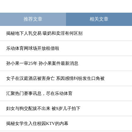
推荐文章
相关文章
揭秘地下人乳交易 吸奶和卖淫有何区别
乐动体育网球场开放租借啦
孙小果一审25年 孙小果案件最新消息
女子在汉庭酒店被害身亡 系因感情纠纷发生口角被
汇聚热门赛事讯息，尽在乐动体育
妇女与狗交配拔不出来 被9岁儿子拍下
揭秘女学生入住校园KTV的内幕