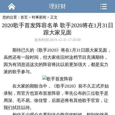
理好财
您的位置：
首页
>
时事新闻
> 正文
2020歌手首发阵容名单 歌手2020将在1月31日
跟大家见面
发布时间:2019-12-31 17:20:00
期待已久的《歌手2020》将在1月31日跟大家见面，
虽然还有一段时间，但大家依旧对这档节目充满期待，
因为有消息说这次的阵容将比以前更加强大，都是实力
派的歌手参与。
在大家的期盼当中，《歌手2020》前不久正式开始
录制，而官方也宣布首发阵容，率先公布的三位歌手是
周深、毛不易、徐佳莹，后面还将有其他歌手官宣，让
我们拭目以待。
相信不少观众在看到这个阵容的时候，想到的就是