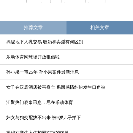
推荐文章
相关文章
揭秘地下人乳交易 吸奶和卖淫有何区别
乐动体育网球场开放租借啦
孙小果一审25年 孙小果案件最新消息
女子在汉庭酒店被害身亡 系因感情纠纷发生口角被
汇聚热门赛事讯息，尽在乐动体育
妇女与狗交配拔不出来 被9岁儿子拍下
揭秘女学生入住校园KTV的内幕