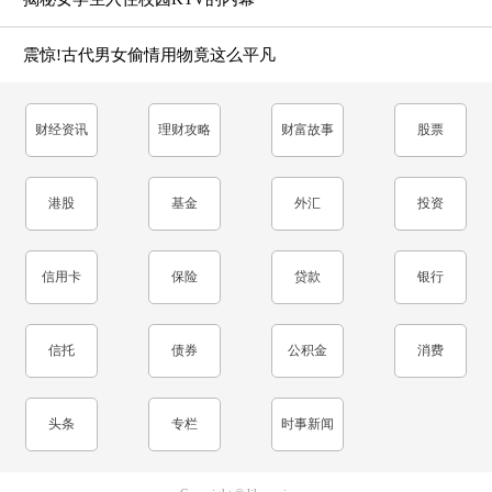
震惊!古代男女偷情用物竟这么平凡
财经资讯
理财攻略
财富故事
股票
港股
基金
外汇
投资
信用卡
保险
贷款
银行
信托
债券
公积金
消费
头条
专栏
时事新闻