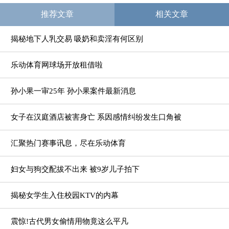
推荐文章
相关文章
揭秘地下人乳交易 吸奶和卖淫有何区别
乐动体育网球场开放租借啦
孙小果一审25年 孙小果案件最新消息
女子在汉庭酒店被害身亡 系因感情纠纷发生口角被
汇聚热门赛事讯息，尽在乐动体育
妇女与狗交配拔不出来 被9岁儿子拍下
揭秘女学生入住校园KTV的内幕
震惊!古代男女偷情用物竟这么平凡