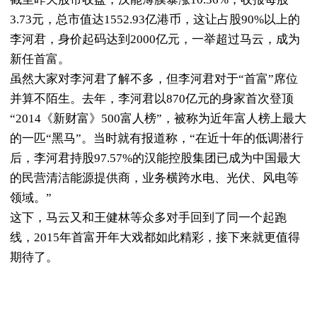
3.73元，总市值达1552.93亿港币，这让占股90%以上的
李河君，身价起码达到2000亿元，一举超过马云，成为
新任首富。
虽然大家对李河君了解不多，但李河君对于“首富”席位
并算不陌生。去年，李河君以870亿元的身家首次登顶
“2014《新财富》500富人榜”，被称为近年富人榜上最大
的一匹“黑马”。当时就有报道称，“在近十年的低调潜行
后，李河君持股97.57%的汉能控股集团已成为中国最大
的民营清洁能源提供商，业务横跨水电、光伏、风电等
领域。”
这下，马云又和王健林等众多对手回到了同一个起跑
线，2015年首富开年大戏都如此精彩，接下来就更值得
期待了。