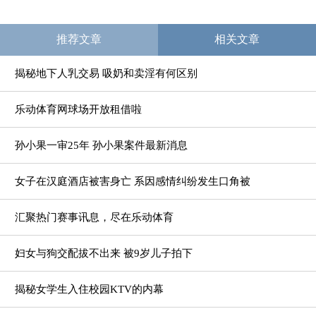
推荐文章
相关文章
揭秘地下人乳交易 吸奶和卖淫有何区别
乐动体育网球场开放租借啦
孙小果一审25年 孙小果案件最新消息
女子在汉庭酒店被害身亡 系因感情纠纷发生口角被
汇聚热门赛事讯息，尽在乐动体育
妇女与狗交配拔不出来 被9岁儿子拍下
揭秘女学生入住校园KTV的内幕