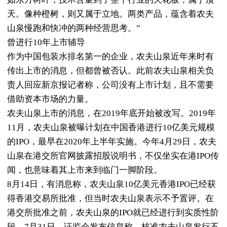
天。像种橙树，则又属于立地。两类产品，蕴含着农夫
山泉慢跑和快冲的两种经营思考。”
曾进行10年上市辅导
作为中国包装水排名第一的企业，农夫山泉近年来时有
传出上市的消息，但都曾被否认。此前农夫山泉相关负
责人回应新京报记者称，公司没有上市计划，且不需要
借助资本市场的力量。
农夫山泉上市的消息，在2019年底开始被改写。2019年
11月，农夫山泉被曝计划在中国香港进行10亿美元规模
的IPO，最早在2020年上半年实施。今年4月29日，农夫
山泉在港交所官网披露招股说明书，不仅坐实在港IPO传
闻，也意味着其上市来到临门一脚阶段。
8月14日，有消息称，农夫山泉10亿美元香港IPO已经获
得香港交易所批准，但当时农夫山泉表示不予置评。在
港交所批准之前，农夫山泉的IPO就已经进行到实质性阶
段。7月31日，证监会发布信息称，核准农夫山泉发行不