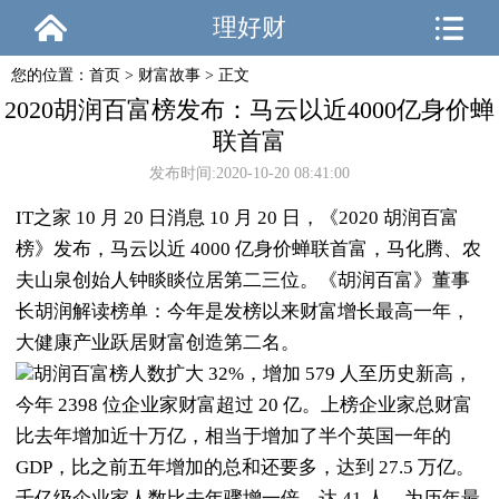
理好财
您的位置：
首页
>
财富故事
> 正文
2020胡润百富榜发布：马云以近4000亿身价蝉
联首富
发布时间:2020-10-20 08:41:00
IT之家 10 月 20 日消息 10 月 20 日，《2020 胡润百富
榜》发布，马云以近 4000 亿身价蝉联首富，马化腾、农
夫山泉创始人钟睒睒位居第二三位。《胡润百富》董事
长胡润解读榜单：今年是发榜以来财富增长最高一年，
大健康产业跃居财富创造第二名。
胡润百富榜人数扩大 32%，增加 579 人至历史新高，
今年 2398 位企业家财富超过 20 亿。上榜企业家总财富
比去年增加近十万亿，相当于增加了半个英国一年的
GDP，比之前五年增加的总和还要多，达到 27.5 万亿。
千亿级企业家人数比去年骤增一倍，达 41 人，为历年最