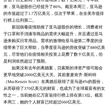
来，亚马逊股价已经提升了86%。截至本周三，亚马逊
的市值超过了1.7万亿美元，仅次于
苹果
，在全美市值排
行榜上位列第二。
新冠病毒疫情助推了亚马逊股价的增长，消费者对
于口罩和手消液等商品的需求大幅提升，并且通过亚马
逊来购买日常用品。需求的激增给亚马逊第二季度的业
绩带来了巨大帮助，当季度亚马逊的营收突破了889亿美
元，尽管他们在疫情相关投资上花费了数十亿美元，但
是利润依然超过了预期。
如果没有去年的离婚案，贝索斯的净资产很可能会
更早地突破2000亿美元大关。其前妻麦肯齐·斯科特
（MacKenzie Scott）在离婚后获得了亚马逊4%的股份，
从而获得了370亿美元的财富，也成为了全球最富有的女
性之一，当前她在亿万富翁排行榜上排在第13位。截至
本周三，她的个人财富已经超过660亿美元。