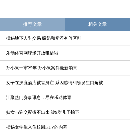
推荐文章
相关文章
揭秘地下人乳交易 吸奶和卖淫有何区别
乐动体育网球场开放租借啦
孙小果一审25年 孙小果案件最新消息
女子在汉庭酒店被害身亡 系因感情纠纷发生口角被
汇聚热门赛事讯息，尽在乐动体育
妇女与狗交配拔不出来 被9岁儿子拍下
揭秘女学生入住校园KTV的内幕