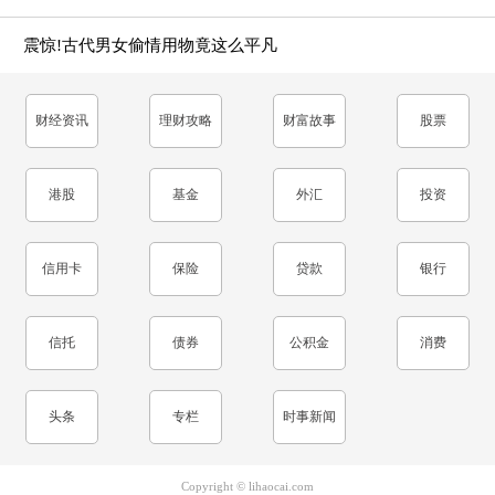
震惊!古代男女偷情用物竟这么平凡
财经资讯
理财攻略
财富故事
股票
港股
基金
外汇
投资
信用卡
保险
贷款
银行
信托
债券
公积金
消费
头条
专栏
时事新闻
Copyright © lihaocai.com