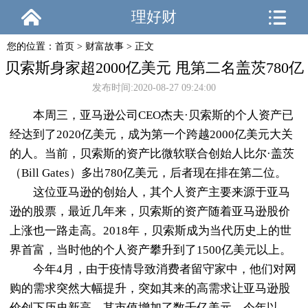
理好财
您的位置：
首页
>
财富故事
> 正文
贝索斯身家超2000亿美元 甩第二名盖茨780亿
发布时间:2020-08-27 09:24:00
本周三，
亚马逊
公司CEO杰夫·贝索斯的个人资产已
经达到了2020亿美元，成为第一个跨越2000亿美元大关
的人。当前，贝索斯的资产比
微软
联合创始人比尔·盖茨
（Bill Gates）多出780亿美元，后者现在排在第二位。
这位亚马逊的创始人，其个人资产主要来源于亚马
逊的股票，最近几年来，贝索斯的资产随着亚马逊股价
上涨也一路走高。2018年，贝索斯成为当代历史上的世
界首富，当时他的个人资产攀升到了1500亿美元以上。
今年4月，由于疫情导致消费者留守家中，他们对网
购的需求突然大幅提升，突如其来的高需求让亚马逊股
价创下历史新高，其市值增加了数千亿美元，今年以